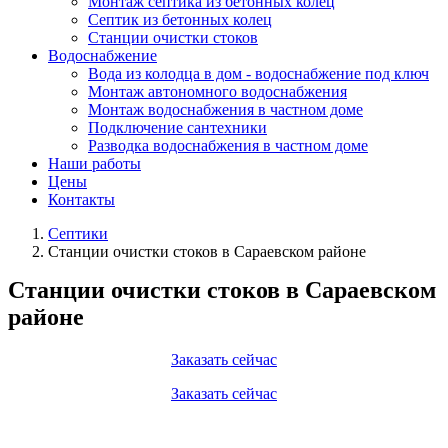
Монтаж септика из бетонных колец
Септик из бетонных колец
Станции очистки стоков
Водоснабжение
Вода из колодца в дом - водоснабжение под ключ
Монтаж автономного водоснабжения
Монтаж водоснабжения в частном доме
Подключение сантехники
Разводка водоснабжения в частном доме
Наши работы
Цены
Контакты
Септики
Станции очистки стоков в Сараевском районе
Станции очистки стоков в Сараевском
районе
Заказать сейчас
Заказать сейчас