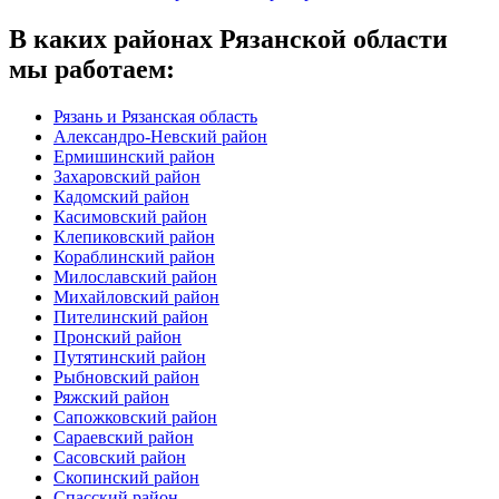
В каких районах Рязанской области
мы работаем:
Рязань и Рязанская область
Александро-Невский район
Ермишинский район
Захаровский район
Кадомский район
Касимовский район
Клепиковский район
Кораблинский район
Милославский район
Михайловский район
Пителинский район
Пронский район
Путятинский район
Рыбновский район
Ряжский район
Сапожковский район
Сараевский район
Сасовский район
Скопинский район
Спасский район