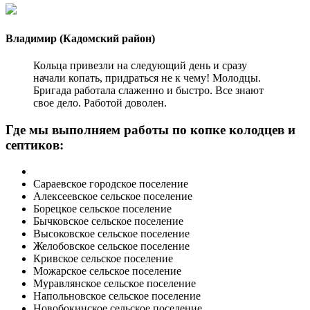
Владимир (Кадомский район)
Кольца привезли на следующий день и сразу
начали копать, придраться не к чему! Молодцы.
Бригада работала слаженно и быстро. Все знают
свое дело. Работой доволен.
Где мы выполняем работы по копке колодцев и
септиков:
Сараевское городское поселение
Алексеевское сельское поселение
Борецкое сельское поселение
Бычковское сельское поселение
Высоковское сельское поселение
Желобовское сельское поселение
Кривское сельское поселение
Можарское сельское поселение
Муравлянское сельское поселение
Напольновское сельское поселение
Новобокинское сельское поселение