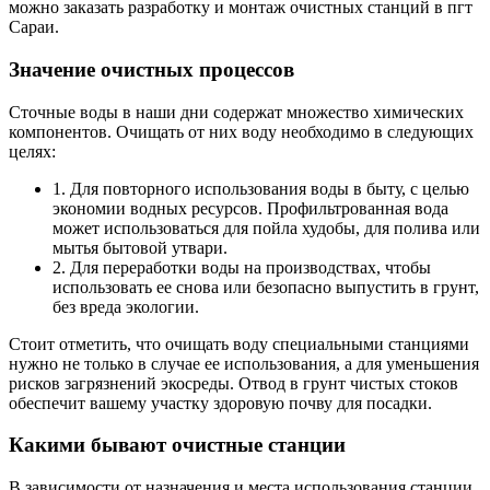
можно заказать разработку и монтаж очистных станций в пгт
Сараи.
Значение очистных процессов
Сточные воды в наши дни содержат множество химических
компонентов. Очищать от них воду необходимо в следующих
целях:
1. Для повторного использования воды в быту, с целью
экономии водных ресурсов. Профильтрованная вода
может использоваться для пойла худобы, для полива или
мытья бытовой утвари.
2. Для переработки воды на производствах, чтобы
использовать ее снова или безопасно выпустить в грунт,
без вреда экологии.
Стоит отметить, что очищать воду специальными станциями
нужно не только в случае ее использования, а для уменьшения
рисков загрязнений экосреды. Отвод в грунт чистых стоков
обеспечит вашему участку здоровую почву для посадки.
Какими бывают очистные станции
В зависимости от назначения и места использования станции