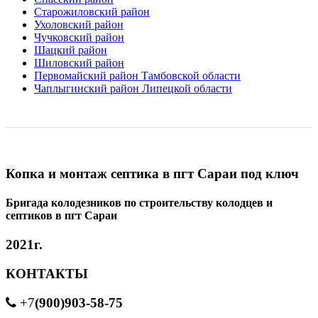
Старожиловский район
Ухоловский район
Чучковский район
Шацкий район
Шиловский район
Первомайский район Тамбовской области
Чаплыгинский район Липецкой области
Копка и монтаж септика в пгт Сараи под ключ
Бригада колодезников по строительству колодцев и
септиков в пгт Сараи
2021г.
КОНТАКТЫ
(900)903-58-75
+7