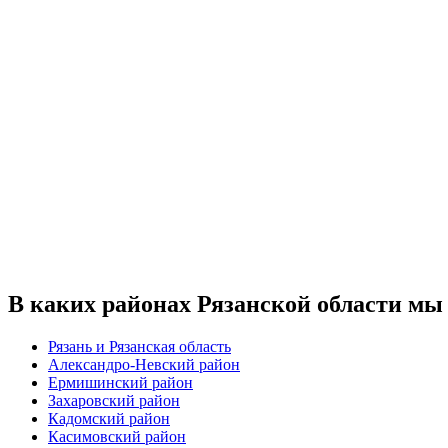
В каких районах Рязанской области мы
Рязань и Рязанская область
Александро-Невский район
Ермишинский район
Захаровский район
Кадомский район
Касимовский район