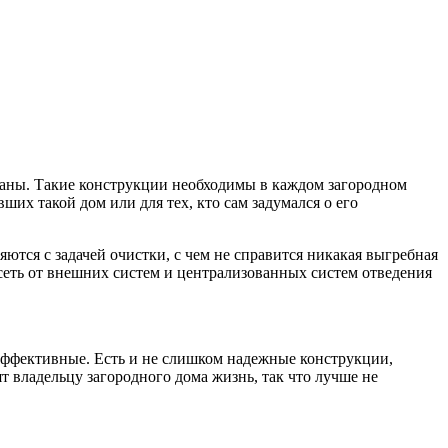
ваны. Такие конструкции необходимы в каждом загородном
их такой дом или для тех, кто сам задумался о его
ются с задачей очистки, с чем не справится никакая выгребная
исеть от внешних систем и централизованных систем отведения
эффективные. Есть и не слишком надежные конструкции,
т владельцу загородного дома жизнь, так что лучше не