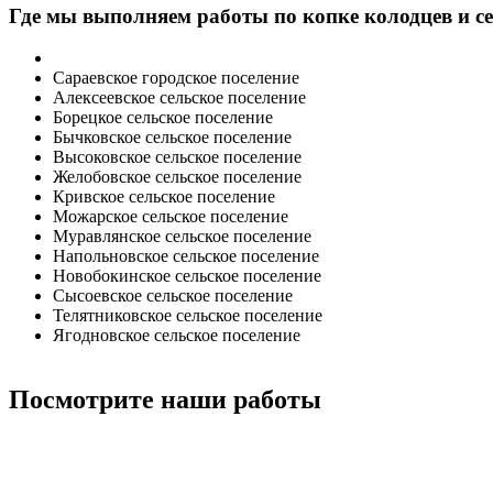
Где мы выполняем работы по копке колодцев и с
Сараевское городское поселение
Алексеевское сельское поселение
Борецкое сельское поселение
Бычковское сельское поселение
Высоковское сельское поселение
Желобовское сельское поселение
Кривское сельское поселение
Можарское сельское поселение
Муравлянское сельское поселение
Напольновское сельское поселение
Новобокинское сельское поселение
Сысоевское сельское поселение
Телятниковское сельское поселение
Ягодновское сельское поселение
Посмотрите наши работы