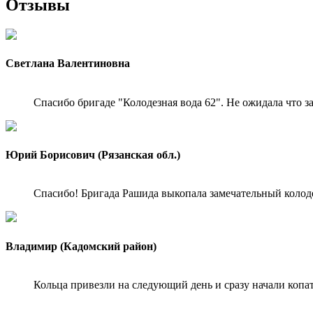
Отзывы
Светлана Валентиновна
Спасибо бригаде "Колодезная вода 62". Не ожидала что з
Юрий Борисович (Рязанская обл.)
Спасибо! Бригада Рашида выкопала замечательный колодец
Владимир (Кадомский район)
Кольца привезли на следующий день и сразу начали копат