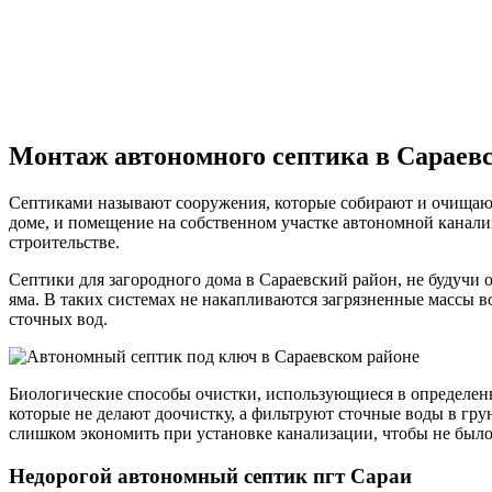
Монтаж автономного септика в Сараев
Септиками называют сооружения, которые собирают и очищают
доме, и помещение на собственном участке автономной канализ
строительстве.
Септики для загородного дома в Сараевский район, не будучи 
яма. В таких системах не накапливаются загрязненные массы в
сточных вод.
Биологические способы очистки, использующиеся в определенн
которые не делают доочистку, а фильтруют сточные воды в гру
слишком экономить при установке канализации, чтобы не было
Недорогой автономный септик пгт Сараи