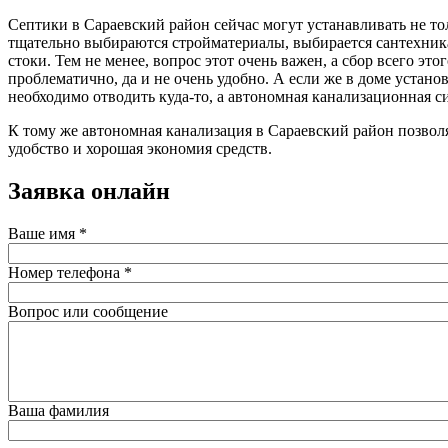
Септики в Сараевский район сейчас могут устанавливать не то
тщательно выбираются стройматериалы, выбирается сантехника 
стоки. Тем не менее, вопрос этот очень важен, а сбор всего э
проблематично, да и не очень удобно. А если же в доме устан
необходимо отводить куда-то, а автономная канализационная си
К тому же автономная канализация в Сараевский район позволя
удобство и хорошая экономия средств.
Заявка онлайн
Ваше имя
*
Номер телефона
*
Вопрос или сообщение
Ваша фамилия