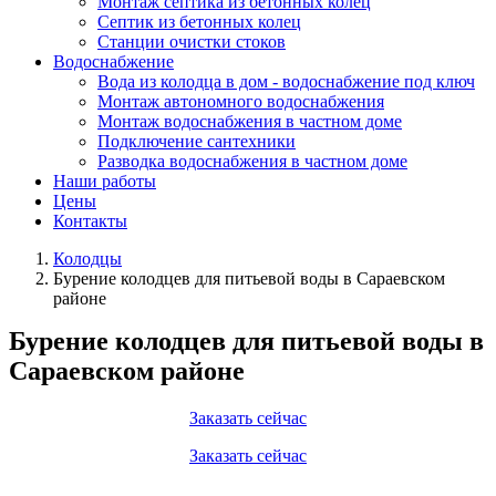
Монтаж септика из бетонных колец
Септик из бетонных колец
Станции очистки стоков
Водоснабжение
Вода из колодца в дом - водоснабжение под ключ
Монтаж автономного водоснабжения
Монтаж водоснабжения в частном доме
Подключение сантехники
Разводка водоснабжения в частном доме
Наши работы
Цены
Контакты
Колодцы
Бурение колодцев для питьевой воды в Сараевском
районе
Бурение колодцев для питьевой воды в
Сараевском районе
Заказать сейчас
Заказать сейчас