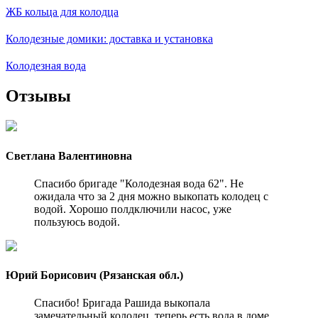
ЖБ кольца для колодца
Колодезные домики: доставка и установка
Колодезная вода
Отзывы
Светлана Валентиновна
Спасибо бригаде "Колодезная вода 62". Не
ожидала что за 2 дня можно выкопать колодец с
водой. Хорошо полдключили насос, уже
пользуюсь водой.
Юрий Борисович (Рязанская обл.)
Спасибо! Бригада Рашида выкопала
замечательный колодец, теперь есть вода в доме.