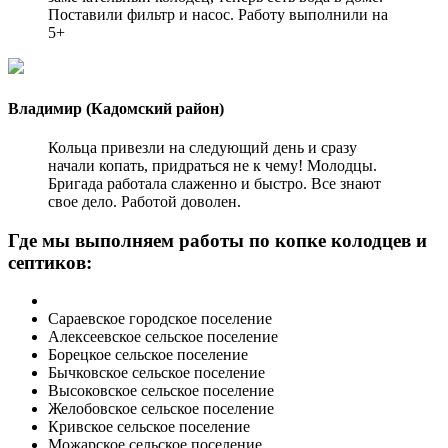
Поставили фильтр и насос. Работу выполнили на
5+
Владимир (Кадомский район)
Кольца привезли на следующий день и сразу
начали копать, придраться не к чему! Молодцы.
Бригада работала слаженно и быстро. Все знают
свое дело. Работой доволен.
Где мы выполняем работы по копке колодцев и
септиков:
Сараевское городское поселение
Алексеевское сельское поселение
Борецкое сельское поселение
Бычковское сельское поселение
Высоковское сельское поселение
Желобовское сельское поселение
Кривское сельское поселение
Можарское сельское поселение