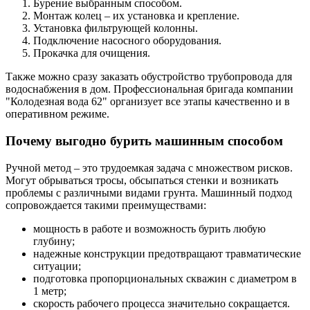
Бурение выбранным способом.
Монтаж колец – их установка и крепление.
Установка фильтрующей колонны.
Подключение насосного оборудования.
Прокачка для очищения.
Также можно сразу заказать обустройство трубопровода для
водоснабжения в дом. Профессиональная бригада компании
"Колодезная вода 62" организует все этапы качественно и в
оперативном режиме.
Почему выгодно бурить машинным способом
Ручной метод – это трудоемкая задача с множеством рисков.
Могут обрываться тросы, обсыпаться стенки и возникать
проблемы с различными видами грунта. Машинный подход
сопровождается такими преимуществами:
мощность в работе и возможность бурить любую
глубину;
надежные конструкции предотвращают травматические
ситуации;
подготовка пропорциональных скважин с диаметром в
1 метр;
скорость рабочего процесса значительно сокращается.